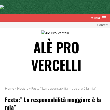
MENU
Contatti
ALÈ PRO
VERCELLI
Home
»
Notizie
»
Festa:” La responsabilità maggiore è la mia”
Festa:” La responsabilità maggiore è la
mia”