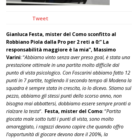
Tweet
Gianluca Festa, mister del Como sconfitto al
Robbiano Piola dalla Pro per 2 reti a 0:” La
responsabilità maggiore è la mia”, Massimo
Varini
: “
Abbiamo vinto senza aver preso goal, è stata una
prestazione ottimale in una partita molto difficile dal
punto di vista psicologico. Con Foscarini abbiamo fatto 12
punti in 7 partite, togliendo il secondo tempo di Modena la
squadra è sempre stata in crescita, io lo dicevo. Stiamo sul
pezzo, abbiamo gli stessi punti dello scorso anno, non
bisogna mai abbattersi, dobbiamo essere sempre pronti a
rialzare la testa
“.
Festa, mister del Como
: “
Partita
giocata male sotto tutti i punti di vista, sono molto
amareggiato, i ragazzi devono capire che quando offro
l’opportunità di giocare devono dare il 200%, la