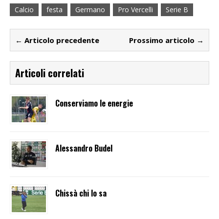
Calcio
festa
Germano
Pro Vercelli
Serie B
← Articolo precedente
Prossimo articolo →
Articoli correlati
Conserviamo le energie
Alessandro Budel
Chissà chi lo sa