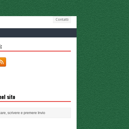
Contatti
:
el sito