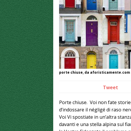
porte chiuse, da aforisticamente.com
Tweet
Porte chiuse. Voi non fate stori
d’indossare il négligé di raso ne
Voi Vi spostiate in un’altra stanza
davanti e una stella alpina sul f