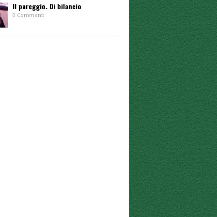
Il pareggio. Di bilancio
0 Commenti