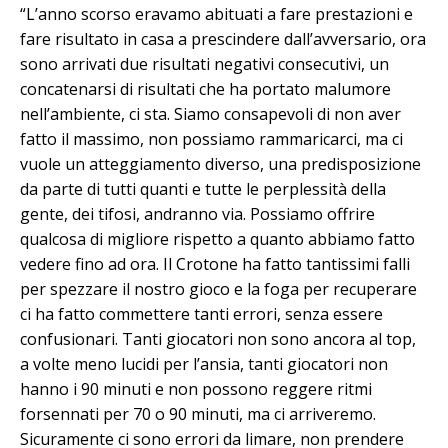
“L’anno scorso eravamo abituati a fare prestazioni e
fare risultato in casa a prescindere dall’avversario, ora
sono arrivati due risultati negativi consecutivi, un
concatenarsi di risultati che ha portato malumore
nell’ambiente, ci sta. Siamo consapevoli di non aver
fatto il massimo, non possiamo rammaricarci, ma ci
vuole un atteggiamento diverso, una predisposizione
da parte di tutti quanti e tutte le perplessità della
gente, dei tifosi, andranno via. Possiamo offrire
qualcosa di migliore rispetto a quanto abbiamo fatto
vedere fino ad ora. Il Crotone ha fatto tantissimi falli
per spezzare il nostro gioco e la foga per recuperare
ci ha fatto commettere tanti errori, senza essere
confusionari. Tanti giocatori non sono ancora al top,
a volte meno lucidi per l’ansia, tanti giocatori non
hanno i 90 minuti e non possono reggere ritmi
forsennati per 70 o 90 minuti, ma ci arriveremo.
Sicuramente ci sono errori da limare, non prendere