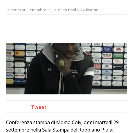
Inserito su
Settembre 29, 2015
da
Paolo D'Abramo
Tweet
Conferenza stampa di Momo Coly, oggi martedì 29
settembre nella Sala Stampa del Robbiano Piola: