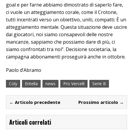
goal e per farne abbiamo dimostrato di saperlo fare,
ci vuole un atteggiamento corale, come il Crotone,
tutti incentrati verso un obiettivo, uniti, compatti. È un
atteggiamento mentale. Questa situazione deve uscire
dai giocatori, noi siamo consapevoli delle nostre
mancanze, sappiamo che possiamo dare di più, ci
siamo confrontati tra noi”. Decisione societaria, la
campagna abbonamenti proseguirà anche in ottobre.
Paolo d’Abramo
Coly
Entella
news
Pro Vercelli
Serie B
← Articolo precedente
Prossimo articolo →
Articoli correlati