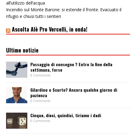
all’utilizzo dell’acqua
Incendio sul Monte Barone: si estende il fronte. Evacuato il
rifugio e chiusi tutti i sentieri
Ascolta Alè Pro Vercelli, in onda!
Ultime notizie
Passaggio di consegne ? Entro la fine della
settimana, forse
0 Commenti
Gilardino o Scurto? Ancora qualche giorno di
pazienza
0 Commenti
Cinque, dieci, quindici, tiriamo i dadi
0 Commenti