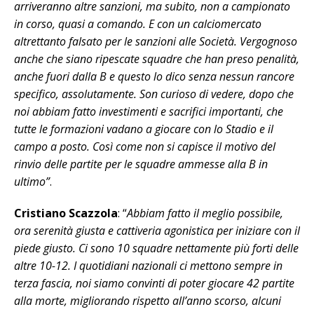
arriveranno altre sanzioni, ma subito, non a campionato
in corso, quasi a comando. E con un calciomercato
altrettanto falsato per le sanzioni alle Società. Vergognoso
anche che siano ripescate squadre che han preso penalità,
anche fuori dalla B e questo lo dico senza nessun rancore
specifico, assolutamente. Son curioso di vedere, dopo che
noi abbiam fatto investimenti e sacrifici importanti, che
tutte le formazioni vadano a giocare con lo Stadio e il
campo a posto. Così come non si capisce il motivo del
rinvio delle partite per le squadre ammesse alla B in
ultimo”
.
Cristiano Scazzola
: “
Abbiam fatto il meglio possibile,
ora serenità giusta e cattiveria agonistica per iniziare con il
piede giusto. Ci sono 10 squadre nettamente più forti delle
altre 10-12. I quotidiani nazionali ci mettono sempre in
terza fascia, noi siamo convinti di poter giocare 42 partite
alla morte, migliorando rispetto all’anno scorso, alcuni