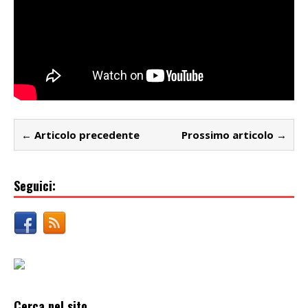
← Articolo precedente
Prossimo articolo →
Seguici:
Cerca nel sito