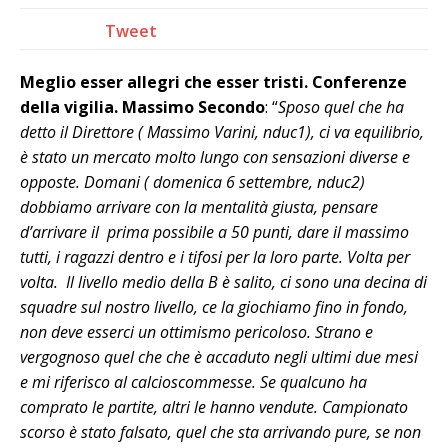
Tweet
Meglio esser allegri che esser tristi. Conferenze
della vigilia. Massimo Secondo
: “
Sposo quel che ha
detto il Direttore ( Massimo Varini, nduc1), ci va equilibrio,
è stato un mercato molto lungo con sensazioni diverse e
opposte. Domani ( domenica 6 settembre, nduc2)
dobbiamo arrivare con la mentalità giusta, pensare
d’arrivare il prima possibile a 50 punti, dare il massimo
tutti, i ragazzi dentro e i tifosi per la loro parte. Volta per
volta. Il livello medio della B è salito, ci sono una decina di
squadre sul nostro livello, ce la giochiamo fino in fondo,
non deve esserci un ottimismo pericoloso. Strano e
vergognoso quel che che è accaduto negli ultimi due mesi
e mi riferisco al calcioscommesse. Se qualcuno ha
comprato le partite, altri le hanno vendute. Campionato
scorso è stato falsato, quel che sta arrivando pure, se non