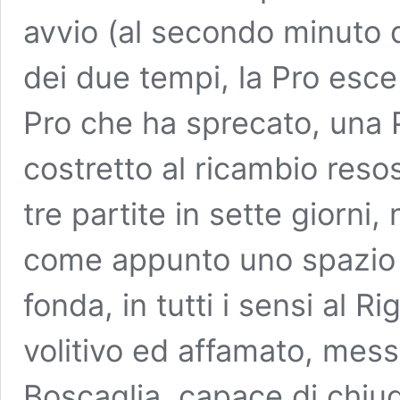
avvio (al secondo minuto d
dei due tempi, la Pro esce
Pro che ha sprecato, una Pr
costretto al ricambio resos
tre partite in sette giorn
come appunto uno spazio d
fonda, in tutti i sensi al 
volitivo ed affamato, mes
Boscaglia, capace di chiud