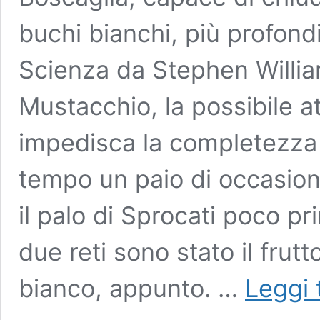
buchi bianchi, più profondi
Scienza da Stephen Willi
Mustacchio, la possibile a
impedisca la completezza 
tempo un paio di occasioni
il palo di Sprocati poco p
due reti sono stato il frut
bianco, appunto. …
Leggi 