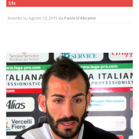
tifo
Inserito su
Agosto 10, 2015
da
Paolo D'Abramo