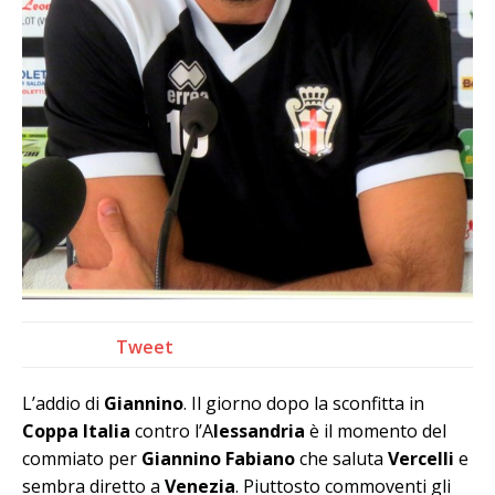
Tweet
L’addio di
Giannino
. Il giorno dopo la sconfitta in
Coppa Italia
contro l’A
lessandria
è il momento del
commiato per
Giannino Fabiano
che saluta
Vercelli
e
sembra diretto a
Venezia
. Piuttosto commoventi gli