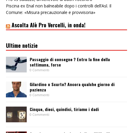
Piscina ex Enal non balneabile dopo i controlli dell’Asl. Il
Comune: «Misura precauzionale e provvisoria»
Ascolta Alè Pro Vercelli, in onda!
Ultime notizie
Passaggio di consegne ? Entro la fine della
settimana, forse
0 Commenti
Gilardino o Scurto? Ancora qualche giorno di
pazienza
0 Commenti
Cinque, dieci, quindici, tiriamo i dadi
0 Commenti