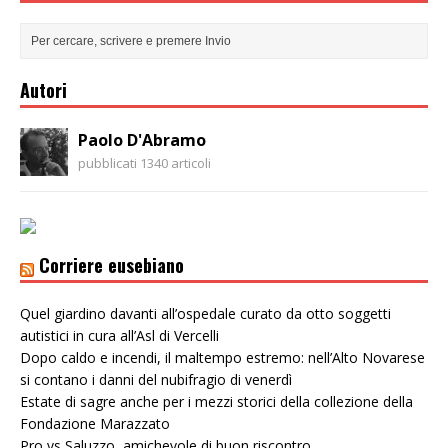
Autori
Paolo D'Abramo
pubblicati 1340 articoli
Corriere eusebiano
Quel giardino davanti all’ospedale curato da otto soggetti
autistici in cura all’Asl di Vercelli
Dopo caldo e incendi, il maltempo estremo: nell’Alto Novarese
si contano i danni del nubifragio di venerdì
Estate di sagre anche per i mezzi storici della collezione della
Fondazione Marazzato
Pro vs Saluzzo, amichevole di buon riscontro