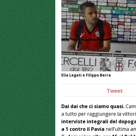
Elia Legati e Filippo Berra
Tweet
Dai dai che ci siamo quasi.
Camp
a tutto per raggiungere la vittori
interviste integrali del dopoga
a 1 contro il Pavia
nell’ultima am