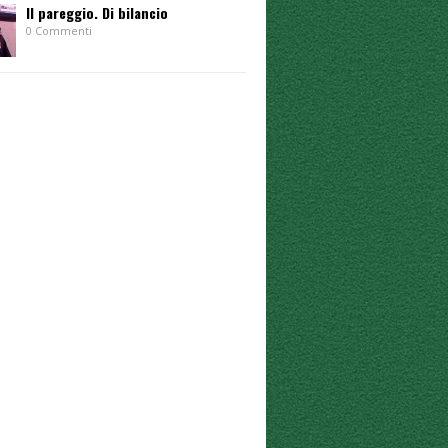
Il pareggio. Di bilancio
0 Commenti