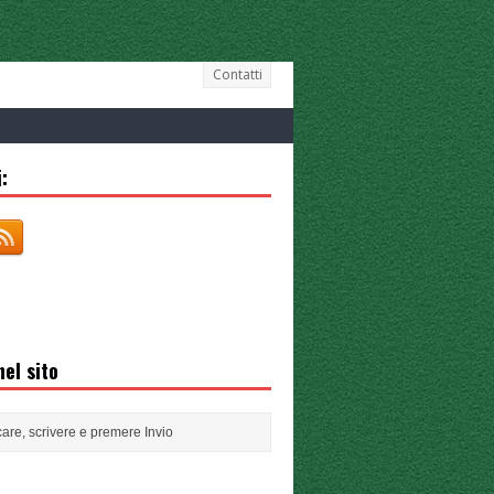
Contatti
:
el sito