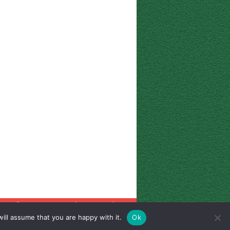
 pagelle
Corriere eusebiano
Radio City
ill assume that you are happy with it.
Ok