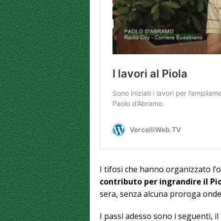
I tifosi che hanno organizzato l’
contributo per ingrandire il Pi
sera, senza alcuna proroga onde 
I passi adesso sono i seguenti, i