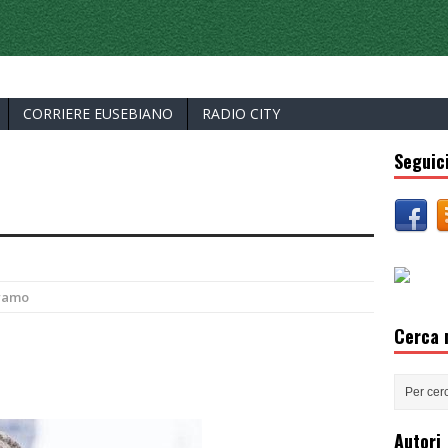
ERCELLI
CORRIERE EUSEBIANO
RADIO CITY
Seguici
ramo
Cerca n
Autori