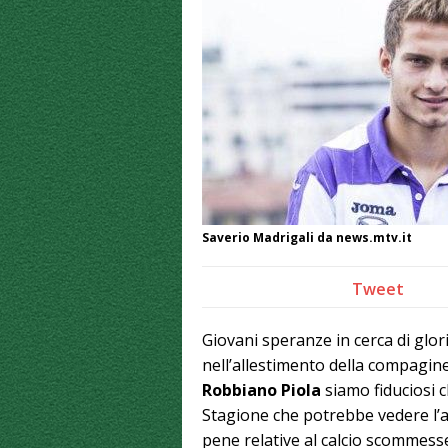
Saverio Madrigali da news.mtv.it
Tweet
Giovani speranze in cerca di glori
nell’allestimento della compagine
Robbiano Piola
siamo fiduciosi c
Stagione che potrebbe vedere l’avv
pene relative al calcio scommess