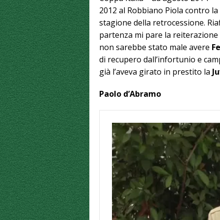
2012 al Robbiano Piola contro la
stagione della retrocessione. Ri
partenza mi pare la reiterazione 
non sarebbe stato male avere
Fe
di recupero dall’infortunio e cam
già l’aveva girato in prestito la
J
Paolo d’Abramo