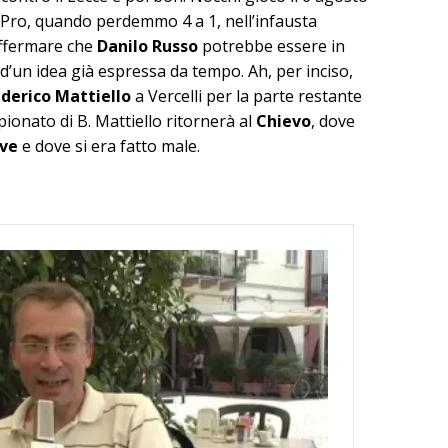
 Pro, quando perdemmo 4 a 1, nell’infausta
affermare che
Danilo Russo
potrebbe essere in
d’un idea già espressa da tempo. Ah, per inciso,
derico Mattiello
a Vercelli per la parte restante
pionato di B. Mattiello ritornerà al
Chievo
, dove
uve
e dove si era fatto male.