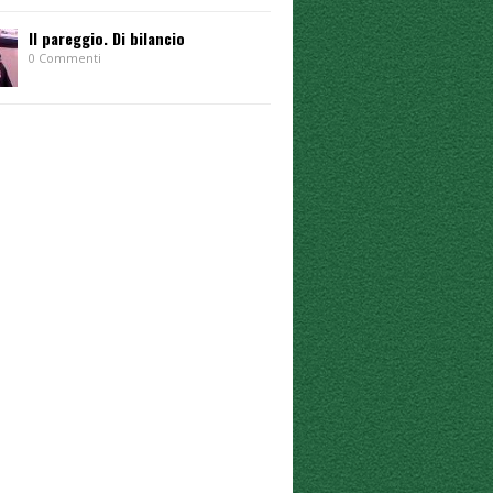
Il pareggio. Di bilancio
0 Commenti