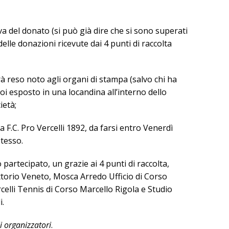
a del donato (si può già dire che si sono superati
lle donazioni ricevute dai 4 punti di raccolta
 reso noto agli organi di stampa (salvo chi ha
oi esposto in una locandina all’interno dello
ietà;
F.C. Pro Vercelli 1892, da farsi entro Venerdì
stesso.
 partecipato, un grazie ai 4 punti di raccolta,
ttorio Veneto, Mosca Arredo Ufficio di Corso
rcelli Tennis di Corso Marcello Rigola e Studio
i.
i organizzatori
.