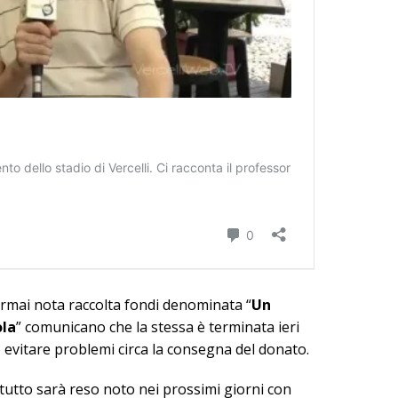
ormai nota raccolta fondi denominata “
Un
ola
” comunicano che la stessa è terminata ieri
evitare problemi circa la consegna del donato.
l tutto sarà reso noto nei prossimi giorni con