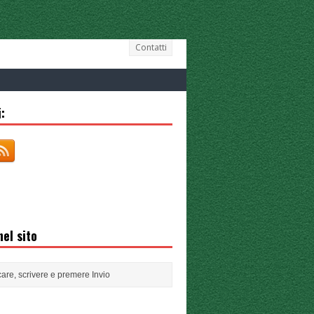
Contatti
:
el sito