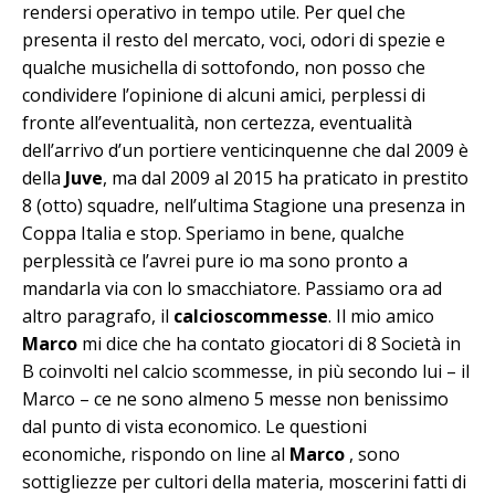
rendersi operativo in tempo utile. Per quel che
presenta il resto del mercato, voci, odori di spezie e
qualche musichella di sottofondo, non posso che
condividere l’opinione di alcuni amici, perplessi di
fronte all’eventualità, non certezza, eventualità
dell’arrivo d’un portiere venticinquenne che dal 2009 è
della
Juve
, ma dal 2009 al 2015 ha praticato in prestito
8 (otto) squadre, nell’ultima Stagione una presenza in
Coppa Italia e stop. Speriamo in bene, qualche
perplessità ce l’avrei pure io ma sono pronto a
mandarla via con lo smacchiatore. Passiamo ora ad
altro paragrafo, il
calcioscommesse
. Il mio amico
Marco
mi dice che ha contato giocatori di 8 Società in
B coinvolti nel calcio scommesse, in più secondo lui – il
Marco – ce ne sono almeno 5 messe non benissimo
dal punto di vista economico. Le questioni
economiche, rispondo on line al
Marco
, sono
sottigliezze per cultori della materia, moscerini fatti di