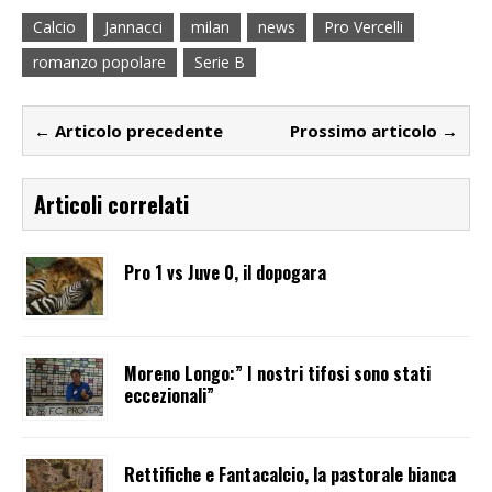
Calcio
Jannacci
milan
news
Pro Vercelli
romanzo popolare
Serie B
← Articolo precedente
Prossimo articolo →
Articoli correlati
Pro 1 vs Juve 0, il dopogara
Moreno Longo:” I nostri tifosi sono stati
eccezionali”
Rettifiche e Fantacalcio, la pastorale bianca