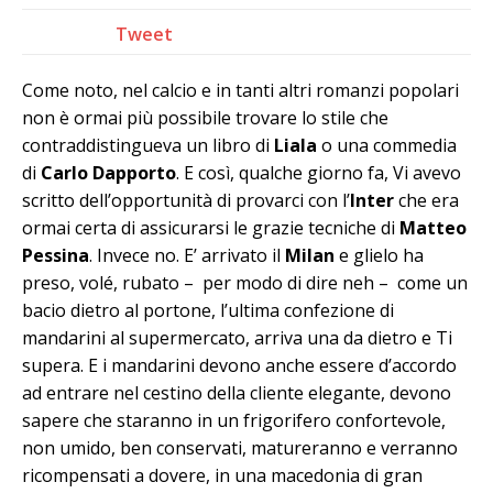
Tweet
Come noto, nel calcio e in tanti altri romanzi popolari
non è ormai più possibile trovare lo stile che
contraddistingueva un libro di
Liala
o una commedia
di
Carlo Dapporto
. E così, qualche giorno fa, Vi avevo
scritto dell’opportunità di provarci con l’
Inter
che era
ormai certa di assicurarsi le grazie tecniche di
Matteo
Pessina
. Invece no. E’ arrivato il
Milan
e glielo ha
preso, volé, rubato – per modo di dire neh – come un
bacio dietro al portone, l’ultima confezione di
mandarini al supermercato, arriva una da dietro e Ti
supera. E i mandarini devono anche essere d’accordo
ad entrare nel cestino della cliente elegante, devono
sapere che staranno in un frigorifero confortevole,
non umido, ben conservati, matureranno e verranno
ricompensati a dovere, in una macedonia di gran