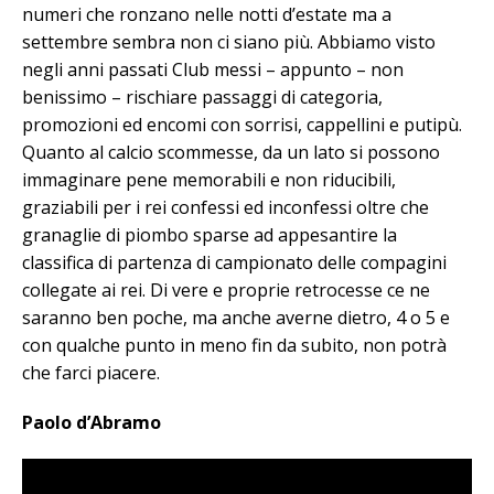
numeri che ronzano nelle notti d’estate ma a
settembre sembra non ci siano più. Abbiamo visto
negli anni passati Club messi – appunto – non
benissimo – rischiare passaggi di categoria,
promozioni ed encomi con sorrisi, cappellini e putipù.
Quanto al calcio scommesse, da un lato si possono
immaginare pene memorabili e non riducibili,
graziabili per i rei confessi ed inconfessi oltre che
granaglie di piombo sparse ad appesantire la
classifica di partenza di campionato delle compagini
collegate ai rei. Di vere e proprie retrocesse ce ne
saranno ben poche, ma anche averne dietro, 4 o 5 e
con qualche punto in meno fin da subito, non potrà
che farci piacere.
Paolo d’Abramo