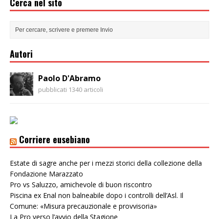
Cerca nel sito
Autori
Paolo D'Abramo
pubblicati 1340 articoli
Corriere eusebiano
Estate di sagre anche per i mezzi storici della collezione della
Fondazione Marazzato
Pro vs Saluzzo, amichevole di buon riscontro
Piscina ex Enal non balneabile dopo i controlli dell’Asl. Il
Comune: «Misura precauzionale e provvisoria»
La Pro verso l’avvio della Stagione