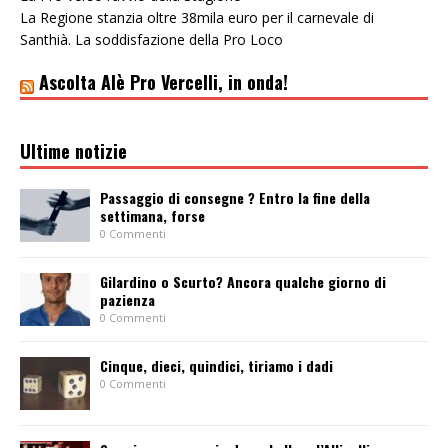
La Regione stanzia oltre 38mila euro per il carnevale di
Santhià. La soddisfazione della Pro Loco
Ascolta Alè Pro Vercelli, in onda!
Ultime notizie
Passaggio di consegne ? Entro la fine della
settimana, forse
0 Commenti
Gilardino o Scurto? Ancora qualche giorno di
pazienza
0 Commenti
Cinque, dieci, quindici, tiriamo i dadi
0 Commenti