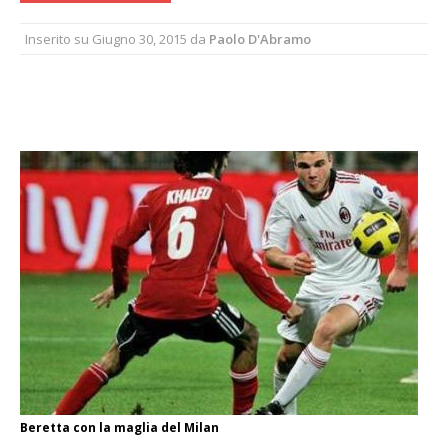
Inserito su
Giugno 30, 2015
da
Paolo D'Abramo
Beretta con la maglia del Milan