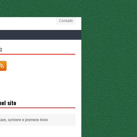
Contatti
:
el sito