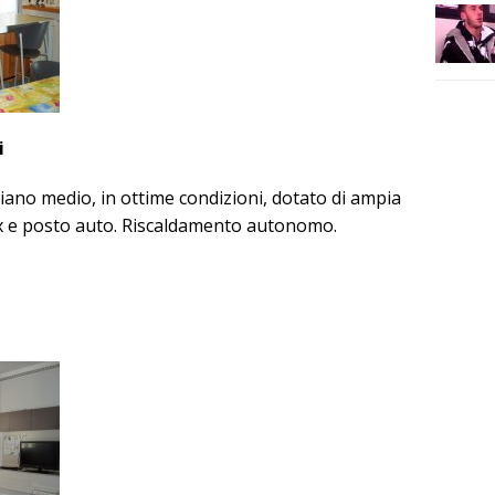
i
piano medio, in ottime condizioni, dotato di ampia
box e posto auto. Riscaldamento autonomo.