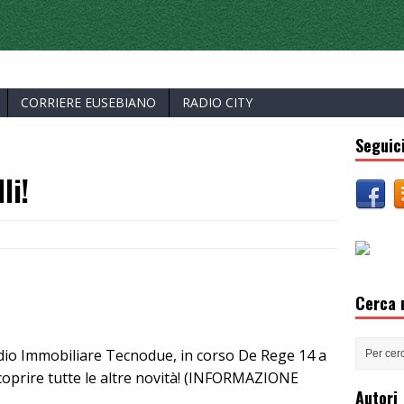
ERCELLI
CORRIERE EUSEBIANO
RADIO CITY
Seguici
li!
Cerca n
udio Immobiliare Tecnodue, in corso De Rege 14 a
 scoprire tutte le altre novità! (INFORMAZIONE
Autori