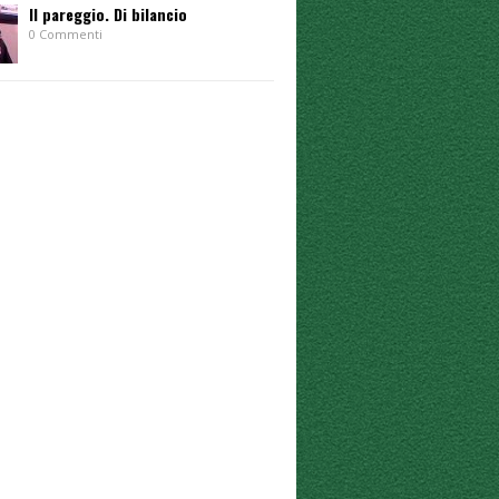
Il pareggio. Di bilancio
0 Commenti