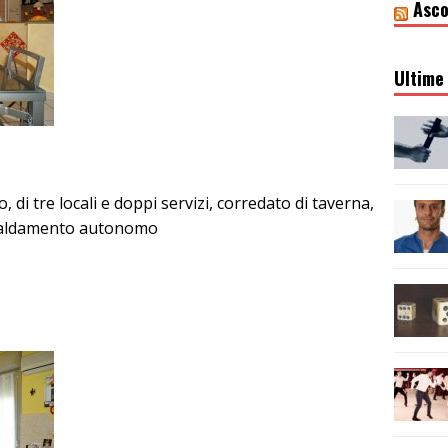
Asco
Ultime 
di tre locali e doppi servizi, corredato di taverna,
scaldamento autonomo