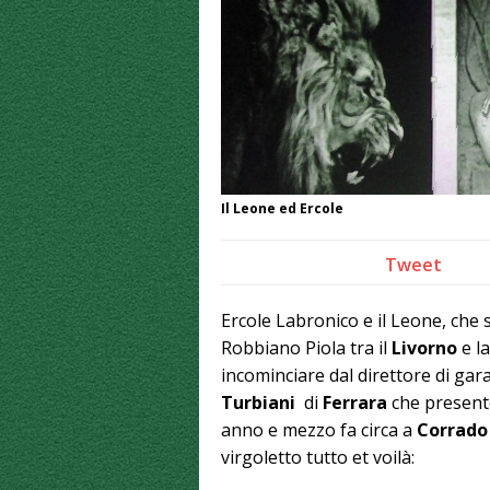
Il Leone ed Ercole
Tweet
Ercole Labronico e il Leone, che s
Robbiano Piola tra il
Livorno
e l
incominciare dal direttore di gar
Turbiani
di
Ferrara
che presento
anno e mezzo fa circa a
Corrado
virgoletto tutto et voilà: