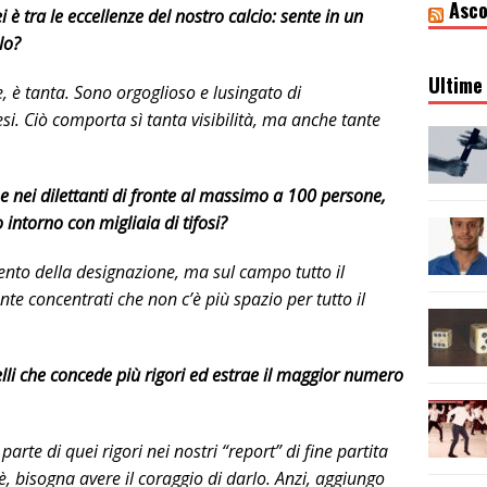
Asco
 è tra le eccellenze del nostro calcio: sente in un
lo?
Ultime 
 è tanta. Sono orgoglioso e lusingato di
esi. Ciò comporta sì tanta visibilità, ma anche tante
ne nei dilettanti di fronte al massimo a 100 persone,
intorno con migliaia di tifosi?
to della designazione, ma sul campo tutto il
nte concentrati che non c’è più spazio per tutto il
elli che concede più rigori ed estrae il maggior numero
arte di quei rigori nei nostri “report” di fine partita
c’è, bisogna avere il coraggio di darlo. Anzi, aggiungo