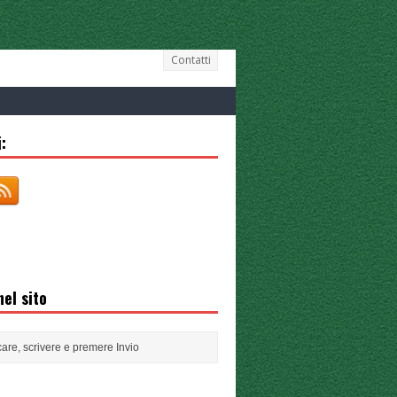
Contatti
:
el sito