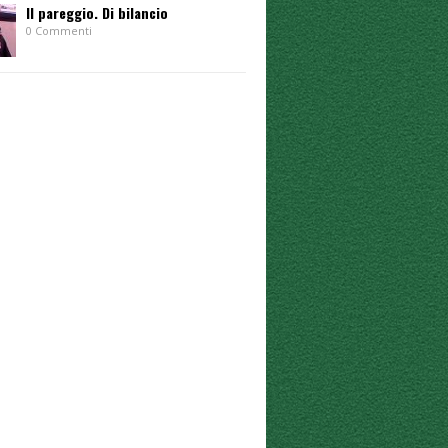
Il pareggio. Di bilancio
0 Commenti