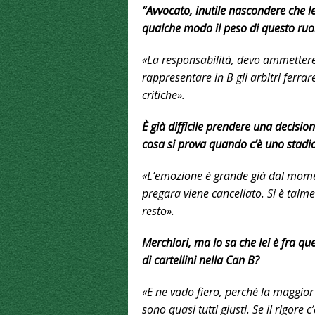
“Avvocato, inutile nascondere che lei
qualche modo il peso di questo ruo
«La responsabilità, devo ammettere,
rappresentare in B gli arbitri ferrar
critiche».
È già difficile prendere una decisio
cosa si prova quando c’è uno stadio 
«L’emozione è grande già dal momen
pregara viene cancellato. Si è talme
resto».
Merchiori, ma lo sa che lei è fra qu
di cartellini nella Can B?
«E ne vado fiero, perché la maggior p
sono quasi tutti giusti. Se il rigore 