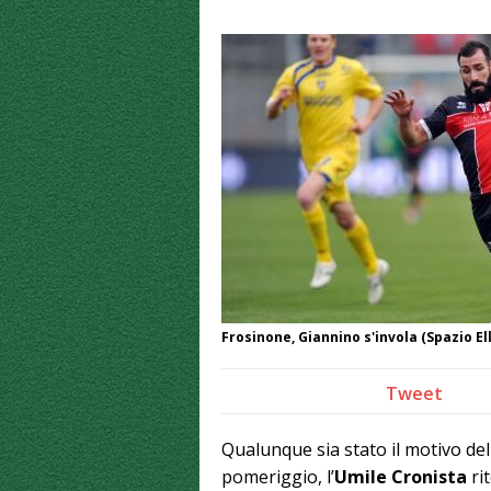
Frosinone, Giannino s'invola (Spazio El
Tweet
Qualunque sia stato il motivo del
pomeriggio, l’
Umile Cronista
ri