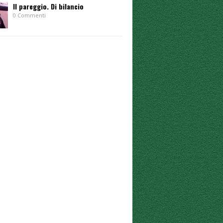
Il pareggio. Di bilancio
0 Commenti