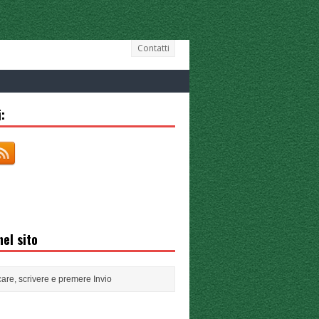
Contatti
:
el sito