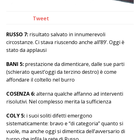
Tweet
RUSSO 7:
risultato salvato in innumerevoli
circostanze. Ci stava riuscendo anche all’89’. Oggi è
stato da applausi
BANI 5:
prestazione da dimenticare, dalle sue parti
(schierato quest’oggi da terzino destro) è come
affondare il coltello nel burro
COSENZA 6:
alterna qualche affanno ad interventi
risolutivi. Nel complesso merita la sufficienza
COLY 5:
i suoi soliti difetti emergono
sistematicamente: bravo e “di categoria” quanto si
vuole, ma anche oggi si dimentica dell’avversario di
turno che infila la rete di Russo