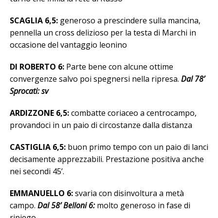
SCAGLIA 6,5:
generoso a prescindere sulla mancina,
pennella un cross delizioso per la testa di Marchi in
occasione del vantaggio leonino
DI ROBERTO 6:
Parte bene con alcune ottime
convergenze salvo poi spegnersi nella ripresa.
Dal 78’
Sprocati: sv
ARDIZZONE 6,5:
combatte coriaceo a centrocampo,
provandoci in un paio di circostanze dalla distanza
CASTIGLIA 6,5:
buon primo tempo con un paio di lanci
decisamente apprezzabili. Prestazione positiva anche
nei secondi 45’.
EMMANUELLO 6:
svaria con disinvoltura a metà
campo.
Dal 58’ Belloni 6:
molto generoso in fase di
ripiego.