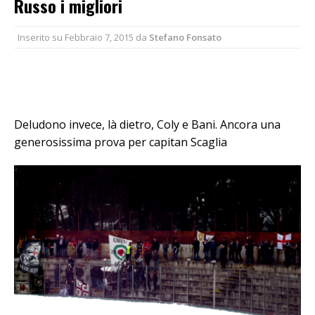
Russo i migliori
Inserito su
Febbraio 7, 2015
da
Stefano Fonsato
Deludono invece, là dietro, Coly e Bani. Ancora una
generosissima prova per capitan Scaglia