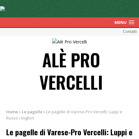
MENU
Contatti
ALÈ PRO
VERCELLI
Home
»
Le pagelle
»
Le pagelle di Varese-Pro Vercelli: Luppi e
Russo i migliori
Le pagelle di Varese-Pro Vercelli: Luppi e