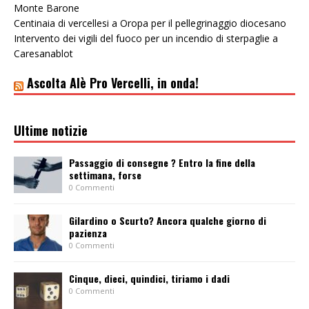
Monte Barone
Centinaia di vercellesi a Oropa per il pellegrinaggio diocesano
Intervento dei vigili del fuoco per un incendio di sterpaglie a
Caresanablot
Ascolta Alè Pro Vercelli, in onda!
Ultime notizie
Passaggio di consegne ? Entro la fine della
settimana, forse
0 Commenti
Gilardino o Scurto? Ancora qualche giorno di
pazienza
0 Commenti
Cinque, dieci, quindici, tiriamo i dadi
0 Commenti