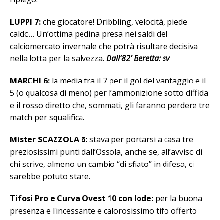
LUPPI 7:
che giocatore! Dribbling, velocità, piede
caldo… Un’ottima pedina presa nei saldi del
calciomercato invernale che potrà risultare decisiva
nella lotta per la salvezza.
Dall’82’ Beretta: sv
MARCHI 6:
la media tra il 7 per il gol del vantaggio e il
5 (o qualcosa di meno) per l’ammonizione sotto diffida
e il rosso diretto che, sommati, gli faranno perdere tre
match per squalifica.
Mister SCAZZOLA 6:
stava per portarsi a casa tre
preziosissimi punti dall’Ossola, anche se, all’avviso di
chi scrive, almeno un cambio “di sfiato” in difesa, ci
sarebbe potuto stare.
Tifosi Pro e Curva Ovest 10 con lode:
per la buona
presenza e l’incessante e calorosissimo tifo offerto