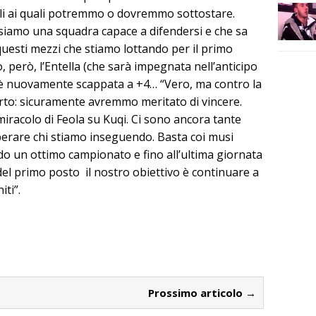
tuali ai quali potremmo o dovremmo sottostare.
 siamo una squadra capace a difendersi e che sa
 questi mezzi che stiamo lottando per il primo
, però, l’Entella (che sarà impegnata nell’anticipo
) è nuovamente scappata a +4… “Vero, ma contro la
rto: sicuramente avremmo meritato di vincere.
miracolo di Feola su Kuqi. Ci sono ancora tante
uperare chi stiamo inseguendo. Basta coi musi
do un ottimo campionato e fino all’ultima giornata
del primo posto il nostro obiettivo è continuare a
iti”.
Prossimo articolo →