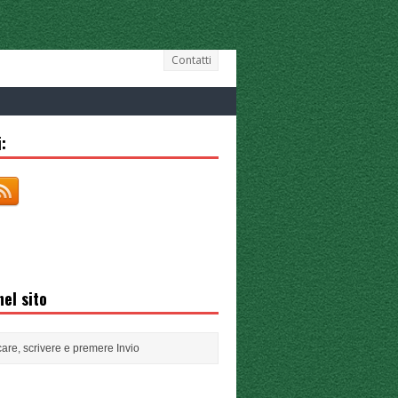
Contatti
:
el sito