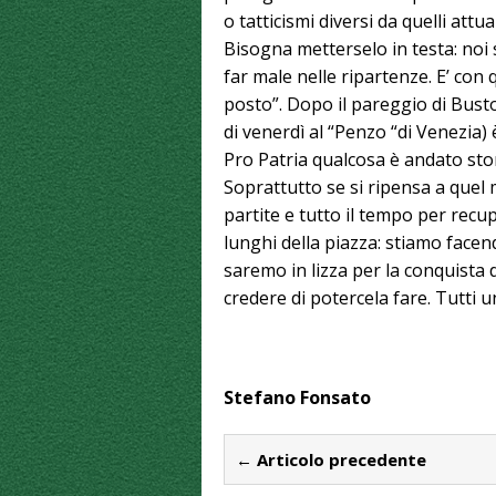
o tatticismi diversi da quelli at
Bisogna metterselo in testa: noi
far male nelle ripartenze. E’ con
posto”. Dopo il pareggio di Busto
di venerdì al “Penzo “di Venezia
Pro Patria qualcosa è andato sto
Soprattutto se si ripensa a quel 
partite e tutto il tempo per rec
lunghi della piazza: stiamo facen
saremo in lizza per la conquista 
credere di potercela fare. Tutti un
Stefano Fonsato
← Articolo precedente