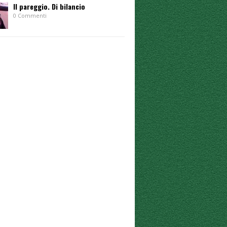
Il pareggio. Di bilancio
0 Commenti