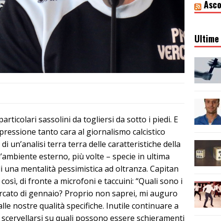
Asco
Ultime 
articolari sassolini da togliersi da sotto i piedi. E
pressione tanto cara al giornalismo calcistico
 di
un’analisi terra terra delle caratteristiche della
l’ambiente esterno, più volte – specie in ultima
di una mentalità pessimistica ad oltranza. Capitan
 così, di fronte a microfoni e taccuini: “Quali sono i
rcato di gennaio? Proprio non saprei, mi auguro
alle nostre qualità specifiche. Inutile continuare a
 scervellarsi su quali possono essere schieramenti