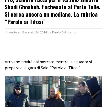
Shadi Ghosheh, Fochesato al Porto Tolle.
Si cerca ancora un mediano. La rubrica
“Parola ai Tifosi”
Inserito su
Gennaio 24, 2014
da
Paolo D'Abramo
Arrivano novità dal mercato mentre la squadra si
prepara alla gara di Salò. “Parola ai Tifosi”