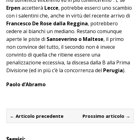
Erpen
accetterà
Lecce
, potrebbe esserci uno scambio
con i salentini che, anche in virtù del recente arrivo di
Francesco De Rose dalla Reggina
, potrebbero
cedere ai bianchi un mediano. Restano comunque
aperte le piste di
Sanseverino o Maltese
, il primo
non convince del tutto, il secondo non è invece
convinto di quella che ritiene essere una
penalizzazione eccessiva, la discesa dalla B alla Prima
Divisione (ed in più c’è la concorrenza del
Perugia
).
Paolo d’Abramo
← Articolo precedente
Prossimo articolo →
Seguici: