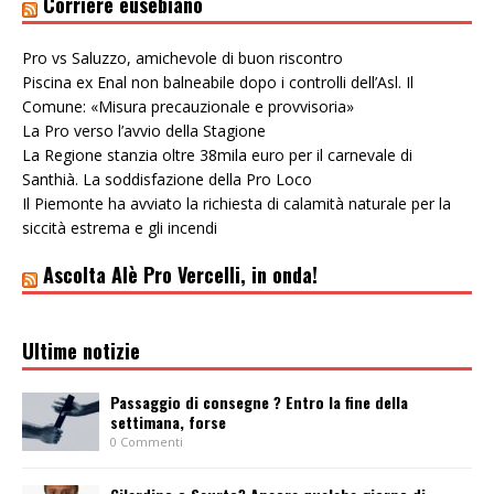
Corriere eusebiano
Pro vs Saluzzo, amichevole di buon riscontro
Piscina ex Enal non balneabile dopo i controlli dell’Asl. Il
Comune: «Misura precauzionale e provvisoria»
La Pro verso l’avvio della Stagione
La Regione stanzia oltre 38mila euro per il carnevale di
Santhià. La soddisfazione della Pro Loco
Il Piemonte ha avviato la richiesta di calamità naturale per la
siccità estrema e gli incendi
Ascolta Alè Pro Vercelli, in onda!
Ultime notizie
Passaggio di consegne ? Entro la fine della
settimana, forse
0 Commenti