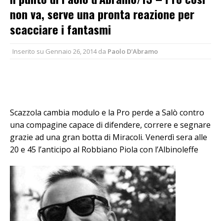
non va, serve una pronta reazione per
scacciare i fantasmi
Inserito su
Gennaio 26, 2014
da
Paolo D'Abramo
Scazzola cambia modulo e la Pro perde a Salò contro
una compagine capace di difendere, correre e segnare
grazie ad una gran botta di Miracoli. Venerdì sera alle
20 e 45 l’anticipo al Robbiano Piola con l’Albinoleffe