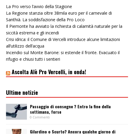
La Pro verso l’avvio della Stagione
La Regione stanzia oltre 38mila euro per il carnevale di
Santhià. La soddisfazione della Pro Loco
Il Piemonte ha avviato la richiesta di calamità naturale per la
siccità estrema e gli incendi
Crisi idrica: il Comune di Vercelli introduce alcune limitazioni
all’utilizzo dell’acqua
Incendio sul Monte Barone: si estende il fronte. Evacuato il
rifugio e chiusi tutti i sentieri
Ascolta Alè Pro Vercelli, in onda!
Ultime notizie
Passaggio di consegne ? Entro la fine della
settimana, forse
0 Commenti
Gilardino o Scurto? Ancora qualche giorno di