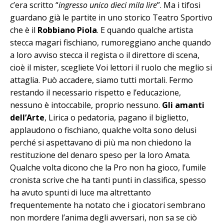
c’era scritto “
ingresso unico dieci mila lire
”. Ma i tifosi
guardano già le partite in uno storico Teatro Sportivo
che è il
Robbiano Piola
. E quando qualche artista
stecca magari fischiano, rumoreggiano anche quando
a loro avviso stecca il regista o il direttore di scena,
cioè il mister, scegliete Voi lettori il ruolo che meglio si
attaglia. Può accadere, siamo tutti mortali. Fermo
restando il necessario rispetto e l’educazione,
nessuno è intoccabile, proprio nessuno.
Gli amanti
dell’Arte
, Lirica o pedatoria, pagano il biglietto,
applaudono o fischiano, qualche volta sono delusi
perché si aspettavano di più ma non chiedono la
restituzione del denaro speso per la loro Amata.
Qualche volta dicono che la Pro non ha gioco, l’umile
cronista scrive che ha tanti punti in classifica, spesso
ha avuto spunti di luce ma altrettanto
frequentemente ha notato che i giocatori sembrano
non mordere l’anima degli avversari, non sa se ciò