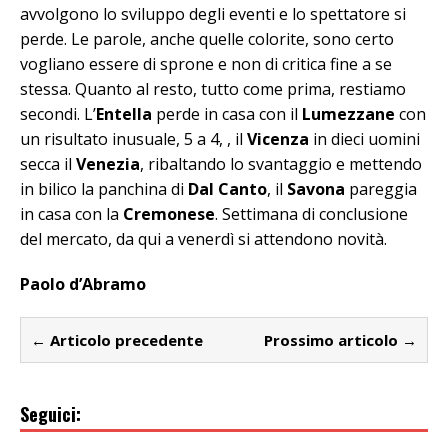
avvolgono lo sviluppo degli eventi e lo spettatore si
perde. Le parole, anche quelle colorite, sono certo
vogliano essere di sprone e non di critica fine a se
stessa. Quanto al resto, tutto come prima, restiamo
secondi. L’
Entella
perde in casa con il
Lumezzane
con
un risultato inusuale, 5 a 4, , il
Vicenza
in dieci uomini
secca il
Venezia
, ribaltando lo svantaggio e mettendo
in bilico la panchina di
Dal Canto
, il
Savona
pareggia
in casa con la
Cremonese
. Settimana di conclusione
del mercato, da qui a venerdì si attendono novità.
Paolo d’Abramo
← Articolo precedente
Prossimo articolo →
Seguici: