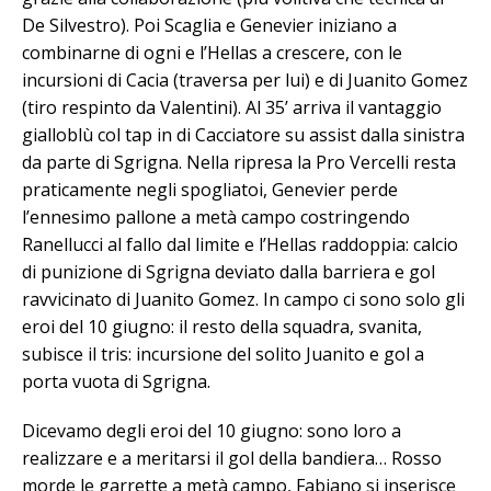
De Silvestro). Poi Scaglia e Genevier iniziano a
combinarne di ogni e l’Hellas a crescere, con le
incursioni di Cacia (traversa per lui) e di Juanito Gomez
(tiro respinto da Valentini). Al 35’ arriva il vantaggio
gialloblù col tap in di Cacciatore su assist dalla sinistra
da parte di Sgrigna. Nella ripresa la Pro Vercelli resta
praticamente negli spogliatoi, Genevier perde
l’ennesimo pallone a metà campo costringendo
Ranellucci al fallo dal limite e l’Hellas raddoppia: calcio
di punizione di Sgrigna deviato dalla barriera e gol
ravvicinato di Juanito Gomez. In campo ci sono solo gli
eroi del 10 giugno: il resto della squadra, svanita,
subisce il tris: incursione del solito Juanito e gol a
porta vuota di Sgrigna.
Dicevamo degli eroi del 10 giugno: sono loro a
realizzare e a meritarsi il gol della bandiera… Rosso
morde le garrette a metà campo, Fabiano si inserisce