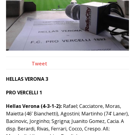
Tweet
HELLAS VERONA 3
PRO VERCELLI 1
Hellas Verona (4-3-1-2):
Rafael; Cacciatore, Moras,
Maietta (46’ Bianchetti), Agostini; Martinho (74’ Laner),
Bacinovic, Jorginho; Sgrigna; Juanito Gomez, Cacia. A
disp. Berardi, Rivas, Ferrari, Cocco, Crespo. All.: