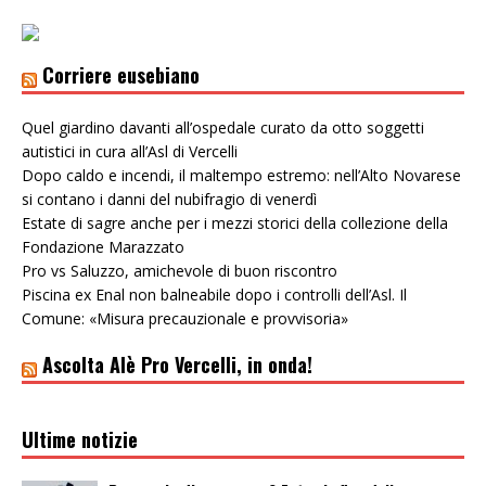
Corriere eusebiano
Quel giardino davanti all’ospedale curato da otto soggetti
autistici in cura all’Asl di Vercelli
Dopo caldo e incendi, il maltempo estremo: nell’Alto Novarese
si contano i danni del nubifragio di venerdì
Estate di sagre anche per i mezzi storici della collezione della
Fondazione Marazzato
Pro vs Saluzzo, amichevole di buon riscontro
Piscina ex Enal non balneabile dopo i controlli dell’Asl. Il
Comune: «Misura precauzionale e provvisoria»
Ascolta Alè Pro Vercelli, in onda!
Ultime notizie