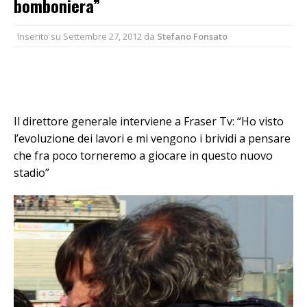
bomboniera”
Inserito su
Settembre 27, 2012
da
Stefano Fonsato
Il direttore generale interviene a Fraser Tv: “Ho visto
l’evoluzione dei lavori e mi vengono i brividi a pensare
che fra poco torneremo a giocare in questo nuovo
stadio”