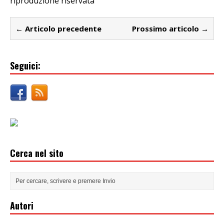
riproduzione riservata
← Articolo precedente
Prossimo articolo →
Seguici:
Cerca nel sito
Autori