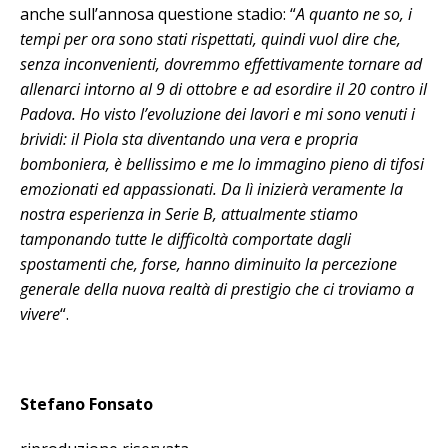
anche sull’annosa questione stadio: “
A quanto ne so, i
tempi per ora sono stati rispettati, quindi vuol dire che,
senza inconvenienti, dovremmo effettivamente tornare ad
allenarci intorno al 9 di ottobre e ad esordire il 20 contro il
Padova. Ho visto l’evoluzione dei lavori e mi sono venuti i
brividi: il Piola sta diventando una vera e propria
bomboniera, è bellissimo e me lo immagino pieno di tifosi
emozionati ed appassionati. Da lì inizierà veramente la
nostra esperienza in Serie B, attualmente stiamo
tamponando tutte le difficoltà comportate dagli
spostamenti che, forse, hanno diminuito la percezione
generale della nuova realtà di prestigio che ci troviamo a
vivere
“.
Stefano Fonsato